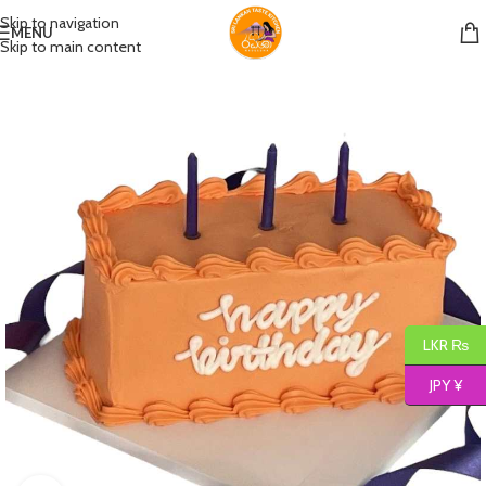
Skip to navigation
MENU
Skip to main content
LKR ₨
JPY ¥