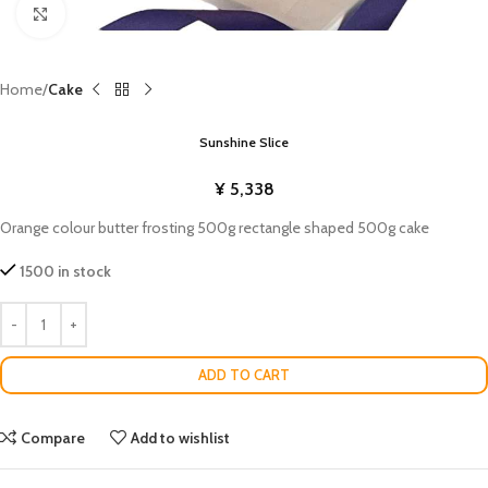
Click to enlarge
Home
Cake
Sunshine Slice
¥
5,338
Orange colour butter frosting 500g rectangle shaped 500g cake
1500 in stock
ADD TO CART
Compare
Add to wishlist