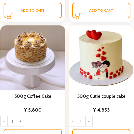
ADD TO CART
ADD TO CART
500g Coffee Cake
500g Cutie couple cake
¥
5,800
¥
4,853