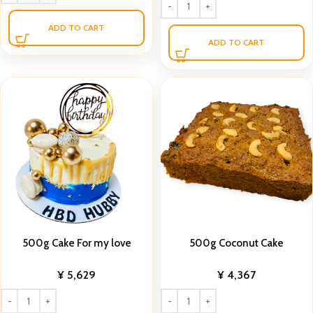
ADD TO CART
ADD TO CART
500g Cake For my love
500g Coconut Cake
¥
5,629
¥
4,367