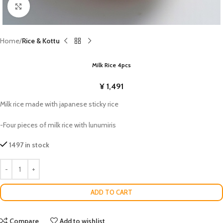
Click to enlarge
Home
Rice & Kottu
Milk Rice 4pcs
¥
1,491
Milk rice made with japanese sticky rice
-Four pieces of milk rice with lunumiris
1497 in stock
ADD TO CART
Compare
Add to wishlist