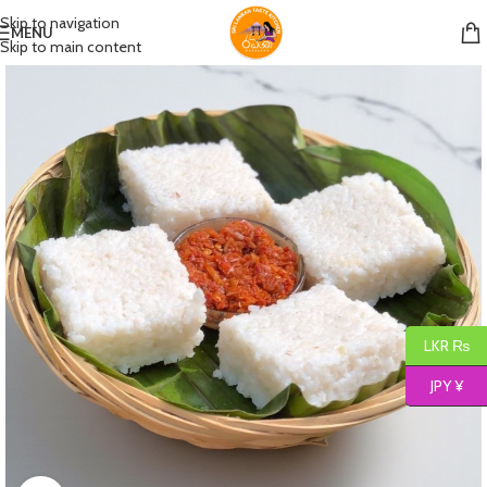
Skip to navigation
MENU
Skip to main content
LKR ₨
JPY ¥