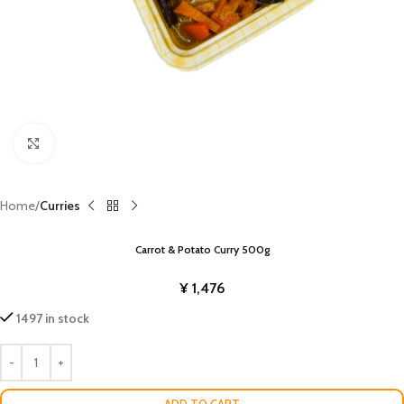
Click to enlarge
Home
Curries
Carrot & Potato Curry 500g
¥
1,476
1497 in stock