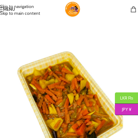
Skip to navigation
MENU
Skip to main content
LKR ₨
JPY ¥