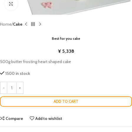
Click to enlarge
Home
Cake
Best for you cake
¥
5,338
500g butter frosting heart shaped cake
1500 in stock
ADD TO CART
Compare
Add to wishlist