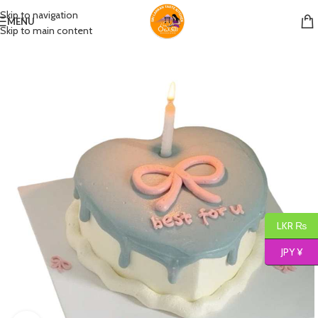
Skip to navigation
MENU
Skip to main content
LKR ₨
JPY ¥