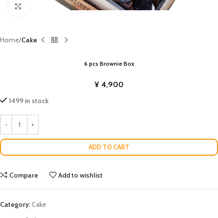
Click to enlarge
Home
Cake
6 pcs Brownie Box
¥
4,900
1499 in stock
ADD TO CART
Compare
Add to wishlist
Category:
Cake