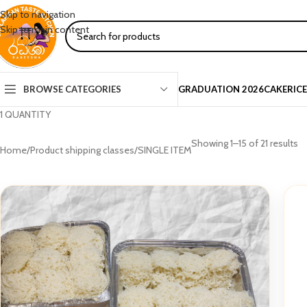
Skip to navigation
Skip to main content
BROWSE CATEGORIES
GRADUATION 2026
CAKE
RIC
1 QUANTITY
Showing 1–15 of 21 results
Home
Product shipping classes
SINGLE ITEM