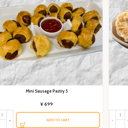
Mini Sausage Pastry 5
¥
699
ADD TO CART