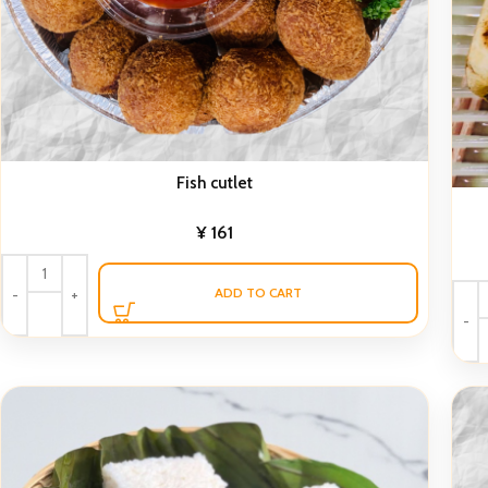
Fish cutlet
¥
161
ADD TO CART