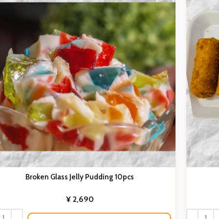
Broken Glass Jelly Pudding 10pcs
¥
2,690