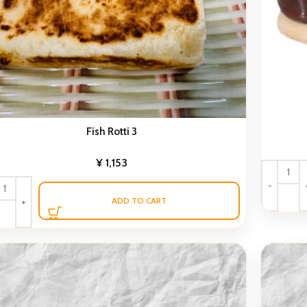
Fish Rotti 3
¥
1,153
ADD TO CART