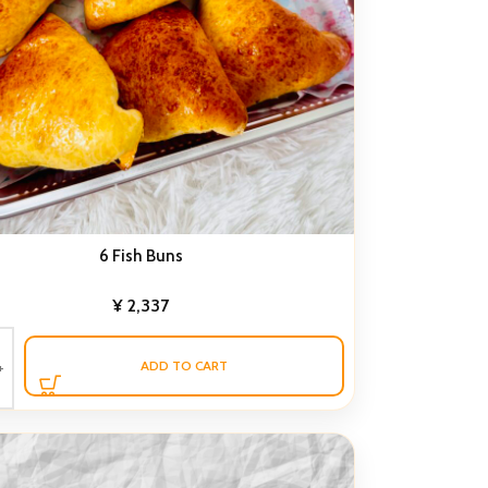
6 Fish Buns
¥
2,337
ADD TO CART