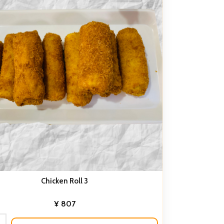
Chicken Roll 3
¥
807