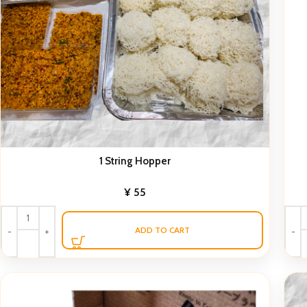
1 String Hopper
¥
55
ADD TO CART