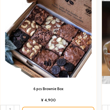
6 pcs Brownie Box
¥
4,900